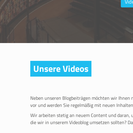
Vid
Unsere Videos
Neben unseren Blogbeiträgen möchten wir Ihnen nu
vor und werden Sie regelmäßig mit neuen Inhalten
Wir arbeiten stetig an neuem Content und daran, 
die wir in unserem Videoblog umsetzen sollten? D