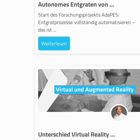
Autonomes Entgraten von Strukturbauteilen
Start des Forschungsprojekts AdaPES:
Entgratprozesse vollständig automatisieren –
das ist ...
Weiterlesen
Unterschied Virtual Reality und Augmented Reality verstehen