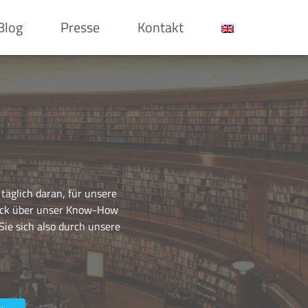
Blog
Presse
Kontakt
äglich daran, für unsere
lick über unser Know-How
Sie sich also durch unsere