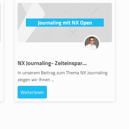
NX Journaling- Zeiteinsparung durch Automation
In unserem Beitrag zum Thema NX Journaling
zeigen wir Ihnen ...
Weiterlesen