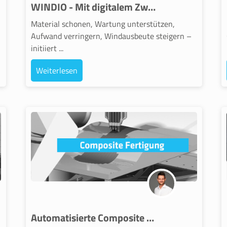
WINDIO - Mit digitalem Zwilling zur optimierten Windenergieanlage
Material schonen, Wartung unterstützen,
Aufwand verringern, Windausbeute steigern –
initiiert ...
Weiterlesen
Automatisierte Composite Fertigung und ihre langfristigen Möglichkeiten