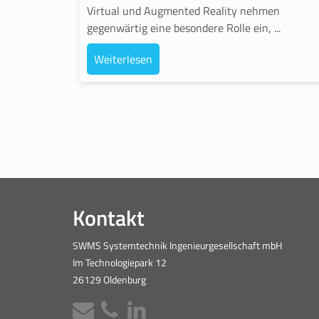
Virtual und Augmented Reality nehmen
gegenwärtig eine besondere Rolle ein, ...
Weiterlesen
Kontakt
SWMS Systemtechnik Ingenieurgesellschaft mbH
Im Technologiepark 12
26129 Oldenburg