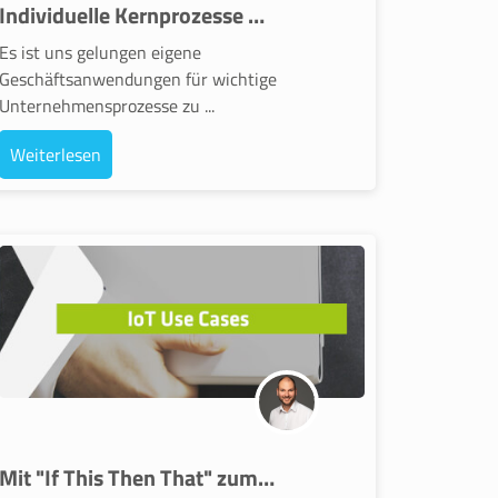
Individuelle Kernprozesse mit Low-Code Apps digitalisieren
Es ist uns gelungen eigene
Geschäftsanwendungen für wichtige
Unternehmensprozesse zu ...
Weiterlesen
Mit "If This Then That" zum Use Case für das Internet der Dinge