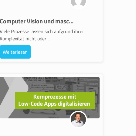
Computer Vision und maschinelles Lernen für die Optimierung komplexerer Steuerungsprozesse
Viele Prozesse lassen sich aufgrund ihrer
Komplexität nicht oder ...
Weiterlesen