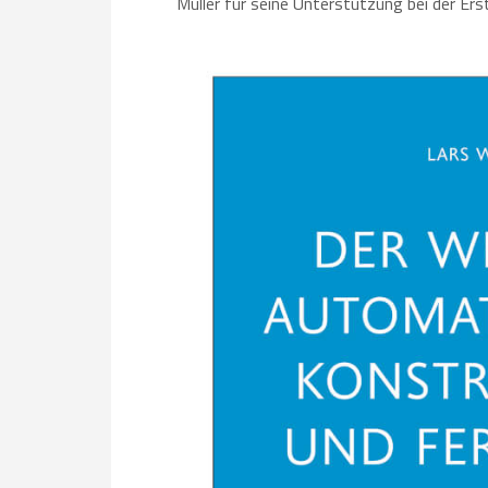
Müller für seine Unterstützung bei der Ers