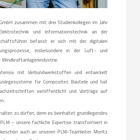
GmbH zusammen mit drei Studienkollegen im Jahr
ktrotechnik und Informationstechnik an der
chäftsführer befasst er sich mit der digitalen
igungsprozesse, insbesondere in der Luft- und
 Windkraftanlagenindustrie.
ntensiv mit Verbundwerkstoffen und entwickelt
Auslegesysteme für Composites Bauteile und hat
Fachzeitschriften veröffentlicht und Vorträge auf
en.
halten zu dürfen, denn es beinhaltet grundlegendes
 – unsere fachliche Expertise transformiert in
nkeschön auch an unseren PLM-Teamleiter Moritz