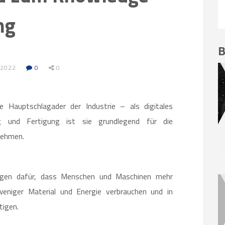
ng
B
 2022
0
0
le Hauptschlagader der Industrie – als digitales
 und Fertigung ist sie grundlegend für die
nehmen.
orgen dafür, dass Menschen und Maschinen mehr
weniger Material und Energie verbrauchen und in
tigen.