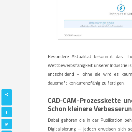
Besondere Aktualität bekommt das Thema
Wettbewerbsfähigkeit unserer Industrie ist
entscheidend – ohne sie wird es kaum
dauerhaft konkurrenzfähig zu fertigen.
SHARES
CAD-CAM-Prozesskette und
Schon kleinere Verbesseru
Dabei gehören die in der Publikation b
Digitalisierung – jedoch erweisen sich s