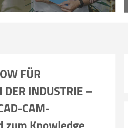
OW FÜR
 DER INDUSTRIE –
 CAD-CAM-
nd zum Knowledge