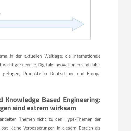
 in der aktuellen Weltlage: die internationale
 wichtiger denn je. Digitale Innovationen sind dabei
 gelingen, Produkte in Deutschland und Europa
 Knowledge Based Engineering:
ngen sind extrem wirksam
ehandelten Themen nicht zu den Hype-Themen der
elbst kleine Verbesserungen in diesem Bereich als