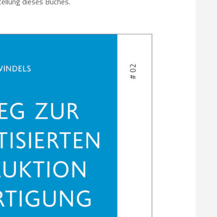
tellung dieses Buches.