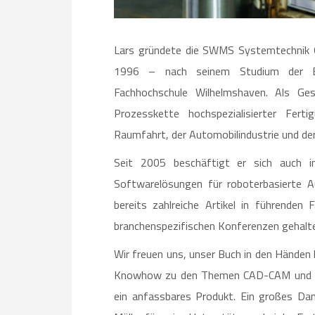
Lars gründete die SWMS Systemtechnik 
1996 – nach seinem Studium der Ele
Fachhochschule Wilhelmshaven. Als Ges
Prozesskette hochspezialisierter Fert
Raumfahrt, der Automobilindustrie und der
Seit 2005 beschäftigt er sich auch i
Softwarelösungen für roboterbasierte 
bereits zahlreiche Artikel in führenden 
branchenspezifischen Konferenzen gehalt
Wir freuen uns, unser Buch in den Händen 
Knowhow zu den Themen CAD-CAM und PLM
ein anfassbares Produkt. Ein großes Da