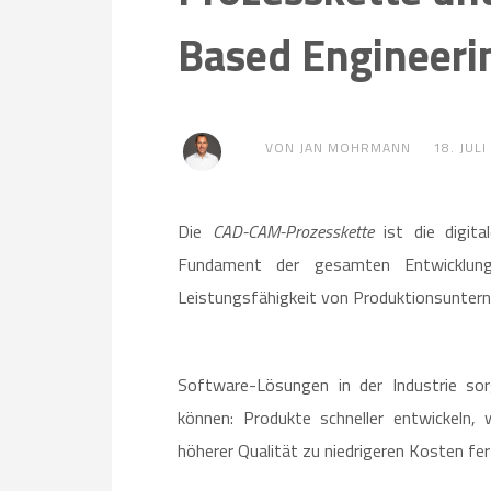
Based Engineeri
VON JAN MOHRMANN
18. JULI
Die
CAD-CAM-Prozesskette
ist die digita
Fundament der gesamten Entwicklung
Leistungsfähigkeit von Produktionsunter
Software-Lösungen in der Industrie s
können: Produkte schneller entwickeln, 
höherer Qualität zu niedrigeren Kosten fer