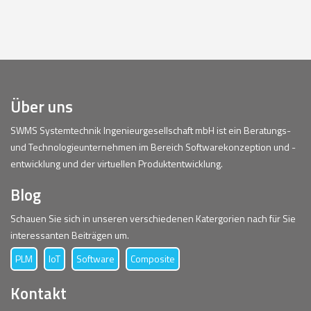
Über uns
SWMS Systemtechnik Ingenieurgesellschaft mbH ist ein Beratungs-
und Technologieunternehmen im Bereich Softwarekonzeption und -
entwicklung und der virtuellen Produktentwicklung.
Blog
Schauen Sie sich in unseren verschiedenen Katergorien nach für Sie
interessanten Beiträgen um.
PLM
IoT
Software
Composite
Kontakt