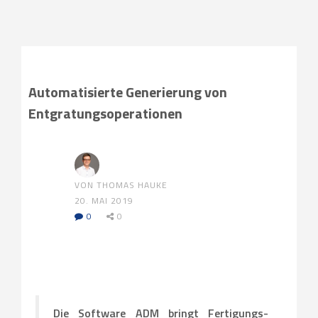
Automatisierte Generierung von
Entgratungsoperationen
VON THOMAS HAUKE
20. MAI 2019
0
0
Die Software ADM bringt Fertigungs-