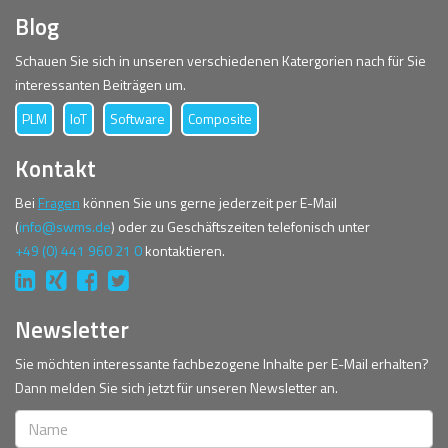
Blog
Schauen Sie sich in unseren verschiedenen Katergorien nach für Sie
interessanten Beiträgen um.
PLM
IoT
Software
Composite
Kontakt
Bei
Fragen
können Sie uns gerne jederzeit per E-Mail
(
info@swms.de
) oder zu Geschäftszeiten telefonisch unter
+49 (0) 441 960 21 0
kontaktieren.
Newsletter
Sie möchten interessante fachbezogene Inhalte per E-Mail erhalten?
Dann melden Sie sich jetzt für unseren Newsletter an.