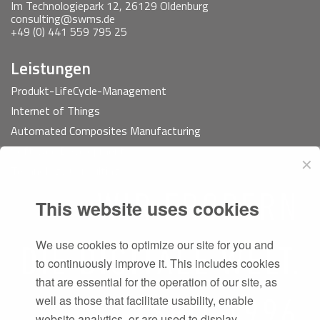
Im Technologiepark 12, 26129 Oldenburg
consulting@swms.de
+49 (0) 441 559 795 25
Leistungen
Produkt-LifeCycle-Management
Internet of Things
Automated Composites Manufacturing
Software Development
✕
Technology Consulting
This website uses cookies
We use cookies to optimize our site for you and
to continuously improve it. This includes cookies
that are essential for the operation of our site, as
well as those that facilitate usability, enable
website analytics, or are used to display