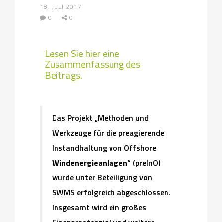
18. JULI 2017
0
0
Lesen Sie hier eine
Zusammenfassung des
Beitrags.
Das Projekt „Methoden und
Werkzeuge für die preagierende
Instandhaltung von Offshore
Windenergieanlagen
“ (preInO)
wurde unter Beteiligung von
SWMS erfolgreich abgeschlossen.
Insgesamt wird ein großes