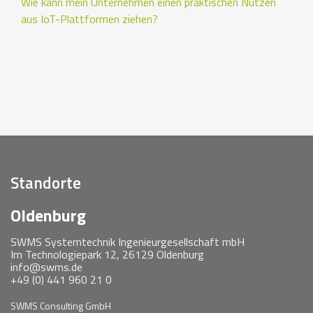
Wie kann mein Unternehmen einen praktischen Nutzen
aus IoT-Plattformen ziehen?
Standorte
Oldenburg
SWMS Systemtechnik Ingenieurgesellschaft mbH
Im Technologiepark 12, 26129 Oldenburg
info@swms.de
+49 (0) 441 960 21 0
SWMS Consulting GmbH