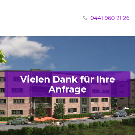
0441 960 21 26
Vielen Dank für Ihre
Anfrage